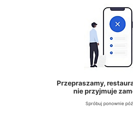
Przepraszamy, restaura
nie przyjmuje za
Spróbuj ponownie późn